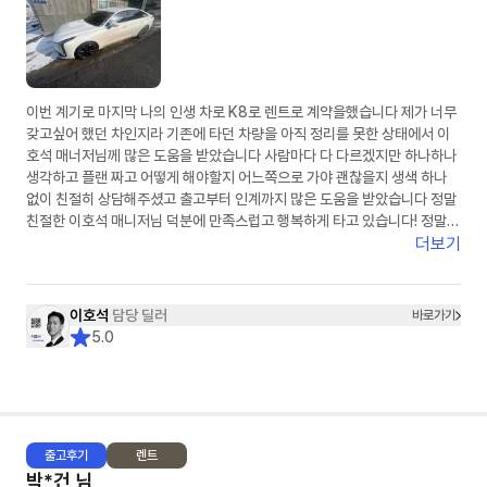
이번 계기로 마지막 나의 인생 차로 K8로 렌트로 계약을했습니다 제가 너무
갖고싶어 했던 차인지라 기존에 타던 차량을 아직 정리를 못한 상태에서 이
호석 매너저님께 많은 도움을 받았습니다 사람마다 다 다르겠지만 하나하나
생각하고 플랜 짜고 어떻게 해야할지 어느쪽으로 가야 괜찮을지 생색 하나
없이 친절히 상담해주셨고 출고부터 인계까지 많은 도움을 받았습니다 정말
친절한 이호석 매니저님 덕분에 만족스럽고 행복하게 타고 있습니다! 정말
감사드립니다
더보기
이호석
담당 딜러
바로가기
5.0
출고
후기
렌트
박*건
님