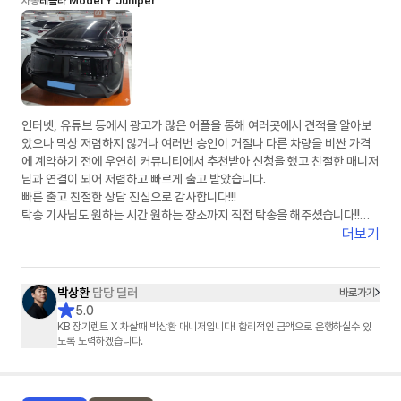
차종
테슬라 Model Y Juniper
인터넷, 유튜브 등에서 광고가 많은 어플을 통해 여러곳에서 견적을 알아보
았으나 막상 저렴하지 않거나 여러번 승인이 거절나 다른 차량을 비싼 가격
에 계약하기 전에 우연히 커뮤니티에서 추천받아 신청을 했고 친절한 매니저
님과 연결이 되어 저렴하고 빠르게 출고 받았습니다.
빠른 출고 친절한 상담 진심으로 감사합니다!!!
탁송 기사님도 원하는 시간 원하는 장소까지 직접 탁송을 해주셨습니다!!
강력 추천합니다!!
더보기
박상환
담당 딜러
바로가기
5.0
KB 장기렌트 X 차살때 박상환 매니저입니다! 합리적인 금액으로 운행하실수 있
도록 노력하겠습니다.