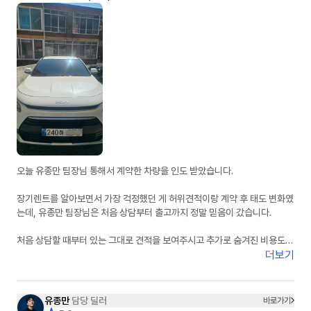
오늘 유종만 팀장님 통해서 계약한 차량을 인도 받았습니다.
장기렌트를 알아보면서 가장 걱정했던 게 허위견적이랑 계약 후 태도 변화였
는데, 유종만 팀장님은 처음 상담부터 출고까지 정말 믿음이 갔습니다.
처음 상담할 때부터 있는 그대로 견적을 보여주시고 추가로 숨겨진 비용도
없어서 신뢰가 갔습니다. 궁금한 점이 있을 때마다 피드백도 정말 빠르셔서
더보기
진행하는 동안 답답함이 전혀 없었습니다.
무엇보다 상담하면서 느낀 건 사람이 정말 좋으시다는 점이었습니다. 단순히
유종만
담당 딜러
바로가기
계약만 하는 느낌이 아니라 끝까지 책임지고 챙겨주시는 느낌이라 더 믿고