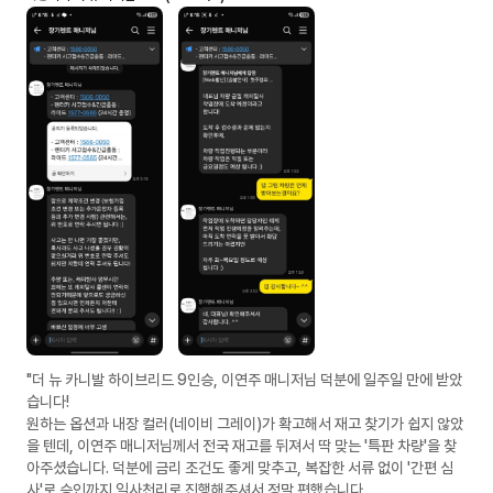
"더 뉴 카니발 하이브리드 9인승, 이연주 매니저님 덕분에 일주일 만에 받았
습니다!
​원하는 옵션과 내장 컬러(네이비 그레이)가 확고해서 재고 찾기가 쉽지 않았
을 텐데, 이연주 매니저님께서 전국 재고를 뒤져서 딱 맞는 '특판 차량'을 찾
아주셨습니다. 덕분에 금리 조건도 좋게 맞추고, 복잡한 서류 없이 '간편 심
사'로 승인까지 일사천리로 진행해주셔서 정말 편했습니다.