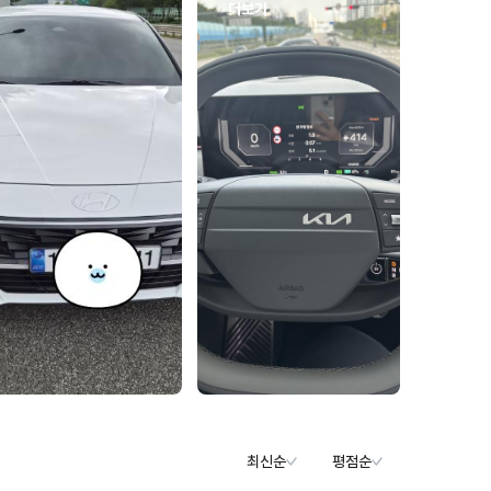
더보기
최신순
평점순