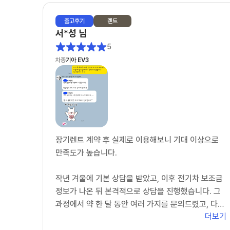
출고
후기
렌트
서*성
님
5
차종
기아 EV3
장기렌트 계약 후 실제로 이용해보니 기대 이상으로
만족도가 높습니다.
작년 겨울에 기본 상담을 받았고, 이후 전기차 보조금
정보가 나온 뒤 본격적으로 상담을 진행했습니다. 그
과정에서 약 한 달 동안 여러 가지를 문의드렸고, 다른
더보기
업체에서 받은 견적서까지 꼼꼼하게 검토해 주시는 등
매우 성의 있게 응대해 주셨습니다.