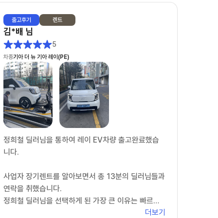
출고
후기
렌트
김*배
님
5
차종
기아 더 뉴 기아 레이(PE)
정희철 딜러님을 통하여 레이 EV차량 출고완료했습
니다.
사업자 장기렌트를 알아보면서 총 13분의 딜러님들과
연락을 취했습니다.
정희철 딜러님을 선택하게 된 가장 큰 이유는 빠르고
더보기
정확한 일처리였습니다.