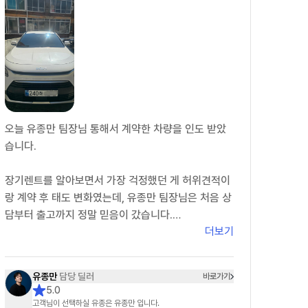
오늘 유종만 팀장님 통해서 계약한 차량을 인도 받았
습니다.
장기렌트를 알아보면서 가장 걱정했던 게 허위견적이
랑 계약 후 태도 변화였는데, 유종만 팀장님은 처음 상
담부터 출고까지 정말 믿음이 갔습니다.
더보기
처음 상담할 때부터 있는 그대로 견적을 보여주시고
추가로 숨겨진 비용도 없어서 신뢰가 갔습니다. 궁금
유종만
담당 딜러
바로가기
한 점이 있을 때마다 피드백도 정말 빠르셔서 진행하
5.0
는 동안 답답함이 전혀 없었습니다.
고객님이 선택하실 유종은 유종만 입니다.