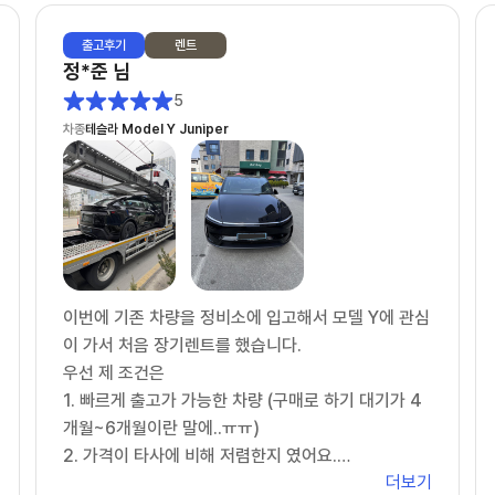
출고
후기
렌트
정*준
님
5
차종
테슬라 Model Y Juniper
이번에 기존 차량을 정비소에 입고해서 모델 Y에 관심
이 가서 처음 장기렌트를 했습니다.
우선 제 조건은
1. 빠르게 출고가 가능한 차량 (구매로 하기 대기가 4
개월~6개월이란 말에..ㅠㅠ)
2. 가격이 타사에 비해 저렴한지 였어요.
더보기