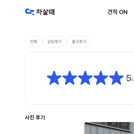
견적 ON
전체
상담후기
출고후기
5
(
사진 후기