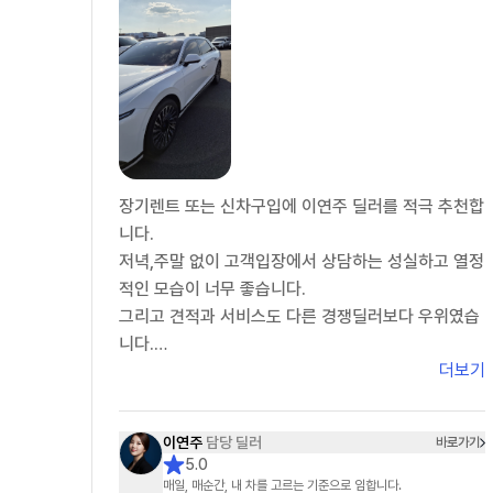
장기렌트 또는 신차구입에 이연주 딜러를 적극 추천합
니다.
저녁,주말 없이 고객입장에서 상담하는 성실하고 열정
적인 모습이 너무 좋습니다.
그리고 견적과 서비스도 다른 경쟁딜러보다 우위였습
니다.
더보기
장기렌트를 여러차례 이용하던 차에 만기일이 도래하
여 기존 딜러와 이연주 딜러를 포함하여 5명의딜러가
경합했는데..이연주 딜러가 최고였습니다.
이연주
담당 딜러
바로가기
이연주 딜러에게 장기렌트 서류를 모두 전달하고 장기
5.0
렌트 계약서 쓰기 직전에 차량 색상을 보러 자동차 대
매일, 매순간, 내 차를 고르는 기준으로 임합니다.