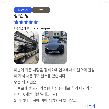
출고
후기
렌트
정*준
님
5
차종
테슬라 Model Y Juniper
이번에 기존 차량을 정비소에 입고해서 모델 Y에 관심
이 가서 처음 장기렌트를 했습니다.
우선 제 조건은
1. 빠르게 출고가 가능한 차량 (구매로 하기 대기가 4
개월~6개월이란 말에..ㅠㅠ)
2. 가격이 타사에 비해 저렴한지 였어요.
더보기