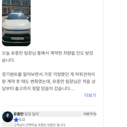
오늘 유종만 팀장님 통해서 계약한 차량을 인도 받았
습니다.
장기렌트를 알아보면서 가장 걱정했던 게 허위견적이
랑 계약 후 태도 변화였는데, 유종만 팀장님은 처음 상
담부터 출고까지 정말 믿음이 갔습니다.
더보기
처음 상담할 때부터 있는 그대로 견적을 보여주시고
추가로 숨겨진 비용도 없어서 신뢰가 갔습니다. 궁금
유종만
담당 딜러
바로가기
한 점이 있을 때마다 피드백도 정말 빠르셔서 진행하
5.0
는 동안 답답함이 전혀 없었습니다.
고객님이 선택하실 유종은 유종만 입니다.