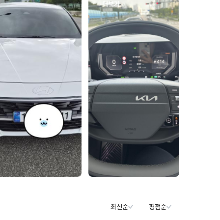
더보기
최신순
평점순