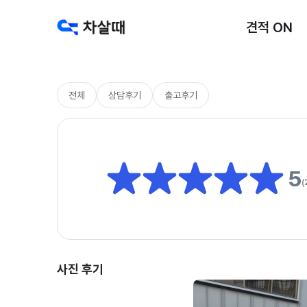
견적 ON
전체
상담후기
출고후기
5
(
사진 후기