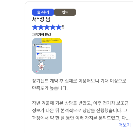
출고
후기
렌트
서*성
님
5
차종
기아 EV3
장기렌트 계약 후 실제로 이용해보니 기대 이상으로
만족도가 높습니다.
작년 겨울에 기본 상담을 받았고, 이후 전기차 보조금
정보가 나온 뒤 본격적으로 상담을 진행했습니다. 그
과정에서 약 한 달 동안 여러 가지를 문의드렸고, 다른
더보기
업체에서 받은 견적서까지 꼼꼼하게 검토해 주시는 등
매우 성의 있게 응대해 주셨습니다.