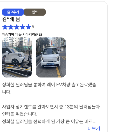
출고
후기
렌트
김*배
님
5
차종
기아 더 뉴 기아 레이(PE)
정희철 딜러님을 통하여 레이 EV차량 출고완료했습
니다.
사업자 장기렌트를 알아보면서 총 13분의 딜러님들과
연락을 취했습니다.
정희철 딜러님을 선택하게 된 가장 큰 이유는 빠르고
더보기
정확한 일처리였습니다.