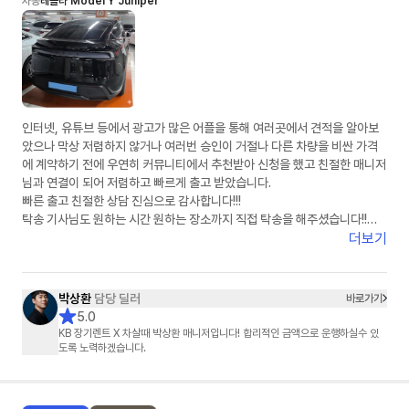
차종
테슬라 Model Y Juniper
인터넷, 유튜브 등에서 광고가 많은 어플을 통해 여러곳에서 견적을 알아보
았으나 막상 저렴하지 않거나 여러번 승인이 거절나 다른 차량을 비싼 가격
에 계약하기 전에 우연히 커뮤니티에서 추천받아 신청을 했고 친절한 매니저
님과 연결이 되어 저렴하고 빠르게 출고 받았습니다.
빠른 출고 친절한 상담 진심으로 감사합니다!!!
탁송 기사님도 원하는 시간 원하는 장소까지 직접 탁송을 해주셨습니다!!
강력 추천합니다!!
더보기
박상환
담당 딜러
바로가기
5.0
KB 장기렌트 X 차살때 박상환 매니저입니다! 합리적인 금액으로 운행하실수 있
도록 노력하겠습니다.