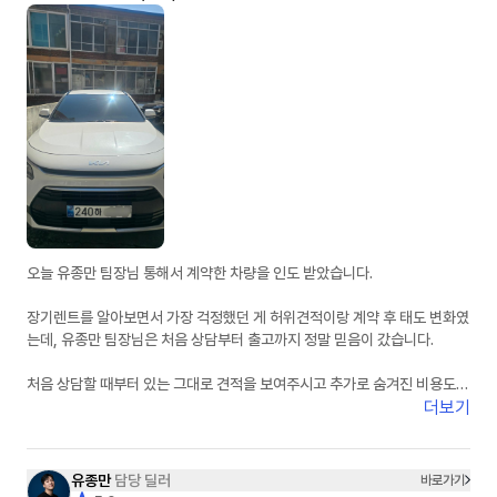
오늘 유종만 팀장님 통해서 계약한 차량을 인도 받았습니다.
장기렌트를 알아보면서 가장 걱정했던 게 허위견적이랑 계약 후 태도 변화였
는데, 유종만 팀장님은 처음 상담부터 출고까지 정말 믿음이 갔습니다.
처음 상담할 때부터 있는 그대로 견적을 보여주시고 추가로 숨겨진 비용도
없어서 신뢰가 갔습니다. 궁금한 점이 있을 때마다 피드백도 정말 빠르셔서
더보기
진행하는 동안 답답함이 전혀 없었습니다.
무엇보다 상담하면서 느낀 건 사람이 정말 좋으시다는 점이었습니다. 단순히
유종만
담당 딜러
바로가기
계약만 하는 느낌이 아니라 끝까지 책임지고 챙겨주시는 느낌이라 더 믿고