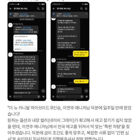
"더 뉴 카니발 하이브리드 9인승, 이연주 매니저님 덕분에 일주일 만에 받았
습니다!
​원하는 옵션과 내장 컬러(네이비 그레이)가 확고해서 재고 찾기가 쉽지 않았
을 텐데, 이연주 매니저님께서 전국 재고를 뒤져서 딱 맞는 '특판 차량'을 찾
아주셨습니다. 덕분에 금리 조건도 좋게 맞추고, 복잡한 서류 없이 '간편 심
사'로 승인까지 일사천리로 진행해주셔서 정말 편했습니다.