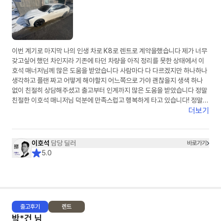
이번 계기로 마지막 나의 인생 차로 K8로 렌트로 계약을했습니다 제가 너무
갖고싶어 했던 차인지라 기존에 타던 차량을 아직 정리를 못한 상태에서 이
호석 매너저님께 많은 도움을 받았습니다 사람마다 다 다르겠지만 하나하나
생각하고 플랜 짜고 어떻게 해야할지 어느쪽으로 가야 괜찮을지 생색 하나
없이 친절히 상담해주셨고 출고부터 인계까지 많은 도움을 받았습니다 정말
친절한 이호석 매니저님 덕분에 만족스럽고 행복하게 타고 있습니다! 정말
감사드립니다
더보기
이호석
담당 딜러
바로가기
5.0
출고
후기
렌트
박*건
님