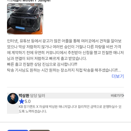
차종
테슬라 Model Y Juniper
인터넷, 유튜브 등에서 광고가 많은 어플을 통해 여러곳에서 견적을 알아보
았으나 막상 저렴하지 않거나 여러번 승인이 거절나 다른 차량을 비싼 가격
에 계약하기 전에 우연히 커뮤니티에서 추천받아 신청을 했고 친절한 매니저
님과 연결이 되어 저렴하고 빠르게 출고 받았습니다.
빠른 출고 친절한 상담 진심으로 감사합니다!!!
탁송 기사님도 원하는 시간 원하는 장소까지 직접 탁송을 해주셨습니다!!
강력 추천합니다!!
더보기
박상환
담당 딜러
바로가기
5.0
KB 장기렌트 X 차살때 박상환 매니저입니다! 합리적인 금액으로 운행하실수 있
도록 노력하겠습니다.