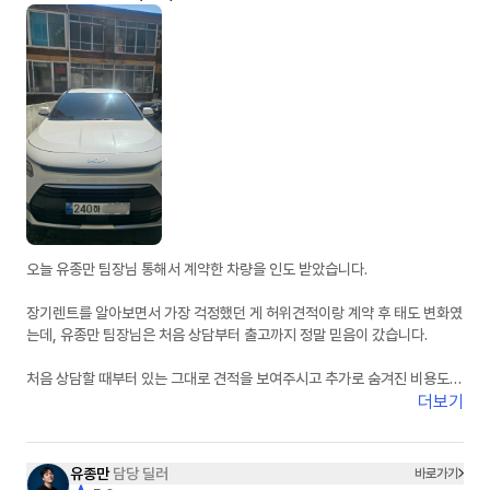
오늘 유종만 팀장님 통해서 계약한 차량을 인도 받았습니다.
장기렌트를 알아보면서 가장 걱정했던 게 허위견적이랑 계약 후 태도 변화였
는데, 유종만 팀장님은 처음 상담부터 출고까지 정말 믿음이 갔습니다.
처음 상담할 때부터 있는 그대로 견적을 보여주시고 추가로 숨겨진 비용도
없어서 신뢰가 갔습니다. 궁금한 점이 있을 때마다 피드백도 정말 빠르셔서
더보기
진행하는 동안 답답함이 전혀 없었습니다.
무엇보다 상담하면서 느낀 건 사람이 정말 좋으시다는 점이었습니다. 단순히
유종만
담당 딜러
바로가기
계약만 하는 느낌이 아니라 끝까지 책임지고 챙겨주시는 느낌이라 더 믿고