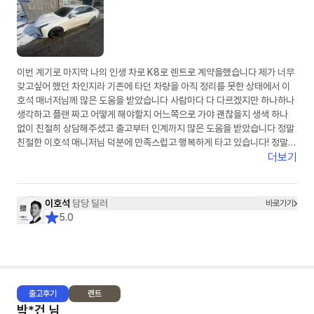
이번 계기로 마지막 나의 인생 차로 K8로 렌트로 계약을했습니다 제가 너무
갖고싶어 했던 차인지라 기존에 타던 차량을 아직 정리를 못한 상태에서 이
호석 매너저님께 많은 도움을 받았습니다 사람마다 다 다르겠지만 하나하나
생각하고 플랜 짜고 어떻게 해야할지 어느쪽으로 가야 괜찮을지 생색 하나
없이 친절히 상담해주셨고 출고부터 인계까지 많은 도움을 받았습니다 정말
친절한 이호석 매니저님 덕분에 만족스럽고 행복하게 타고 있습니다! 정말
감사드립니다
더보기
이호석
담당 딜러
바로가기
5.0
출고
후기
렌트
박*건
님