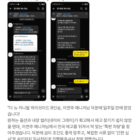
"더 뉴 카니발 하이브리드 9인승, 이연주 매니저님 덕분에 일주일 만에 받았
습니다!
​원하는 옵션과 내장 컬러(네이비 그레이)가 확고해서 재고 찾기가 쉽지 않았
을 텐데, 이연주 매니저님께서 전국 재고를 뒤져서 딱 맞는 '특판 차량'을 찾
아주셨습니다. 덕분에 금리 조건도 좋게 맞추고, 복잡한 서류 없이 '간편 심
사'로 승인까지 일사천리로 진행해주셔서 정말 편했습니다.