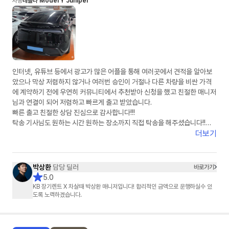
차종
테슬라 Model Y Juniper
인터넷, 유튜브 등에서 광고가 많은 어플을 통해 여러곳에서 견적을 알아보
았으나 막상 저렴하지 않거나 여러번 승인이 거절나 다른 차량을 비싼 가격
에 계약하기 전에 우연히 커뮤니티에서 추천받아 신청을 했고 친절한 매니저
님과 연결이 되어 저렴하고 빠르게 출고 받았습니다.
빠른 출고 친절한 상담 진심으로 감사합니다!!!
탁송 기사님도 원하는 시간 원하는 장소까지 직접 탁송을 해주셨습니다!!
강력 추천합니다!!
더보기
박상환
담당 딜러
바로가기
5.0
KB 장기렌트 X 차살때 박상환 매니저입니다! 합리적인 금액으로 운행하실수 있
도록 노력하겠습니다.