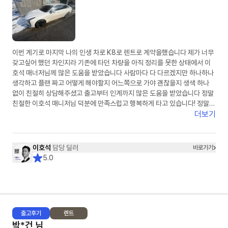
이번 계기로 마지막 나의 인생 차로 K8로 렌트로 계약을했습니다 제가 너무
갖고싶어 했던 차인지라 기존에 타던 차량을 아직 정리를 못한 상태에서 이
호석 매너저님께 많은 도움을 받았습니다 사람마다 다 다르겠지만 하나하나
생각하고 플랜 짜고 어떻게 해야할지 어느쪽으로 가야 괜찮을지 생색 하나
없이 친절히 상담해주셨고 출고부터 인계까지 많은 도움을 받았습니다 정말
친절한 이호석 매니저님 덕분에 만족스럽고 행복하게 타고 있습니다! 정말
감사드립니다
더보기
이호석
담당 딜러
바로가기
5.0
출고
후기
렌트
박*건
님