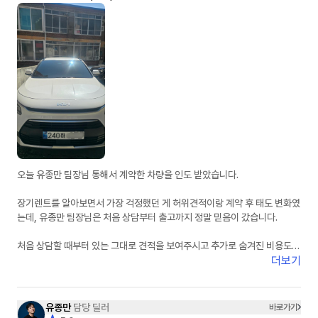
오늘 유종만 팀장님 통해서 계약한 차량을 인도 받았습니다.
장기렌트를 알아보면서 가장 걱정했던 게 허위견적이랑 계약 후 태도 변화였
는데, 유종만 팀장님은 처음 상담부터 출고까지 정말 믿음이 갔습니다.
처음 상담할 때부터 있는 그대로 견적을 보여주시고 추가로 숨겨진 비용도
없어서 신뢰가 갔습니다. 궁금한 점이 있을 때마다 피드백도 정말 빠르셔서
더보기
진행하는 동안 답답함이 전혀 없었습니다.
무엇보다 상담하면서 느낀 건 사람이 정말 좋으시다는 점이었습니다. 단순히
유종만
담당 딜러
바로가기
계약만 하는 느낌이 아니라 끝까지 책임지고 챙겨주시는 느낌이라 더 믿고