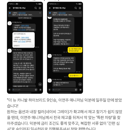
"더 뉴 카니발 하이브리드 9인승, 이연주 매니저님 덕분에 일주일 만에 받았
습니다!
​원하는 옵션과 내장 컬러(네이비 그레이)가 확고해서 재고 찾기가 쉽지 않았
을 텐데, 이연주 매니저님께서 전국 재고를 뒤져서 딱 맞는 '특판 차량'을 찾
아주셨습니다. 덕분에 금리 조건도 좋게 맞추고, 복잡한 서류 없이 '간편 심
사'로 승인까지 일사천리로 진행해주셔서 정말 편했습니다.