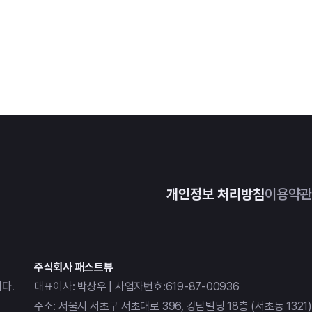
개인정보 처리방침
이용약관
주식회사 패스트뷰
다.
대표이사: 박상우 | 사업자번호:619-87-00936
주소: 서울시 서초구 서초대로 396, 강남빌딩 18층 (서초동 1321)