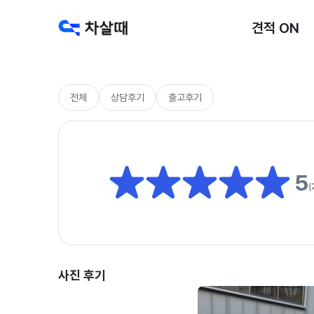
견적 ON
전체
상담후기
출고후기
5
(
사진 후기