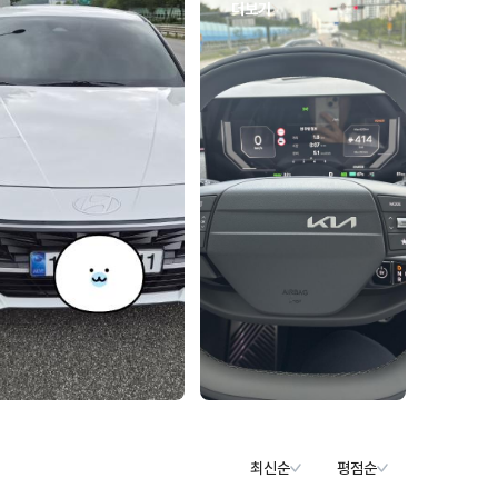
더보기
최신순
평점순