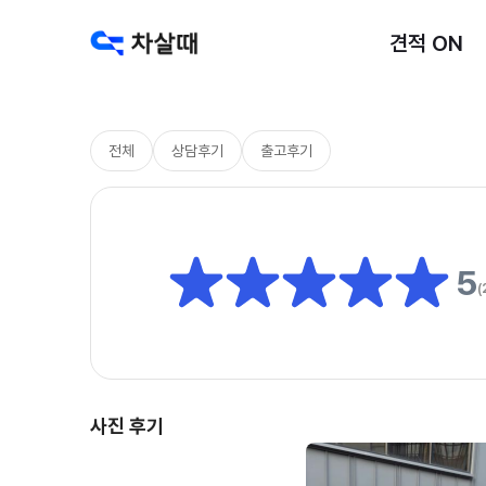
견적 ON
전체
상담후기
출고후기
5
(
사진 후기