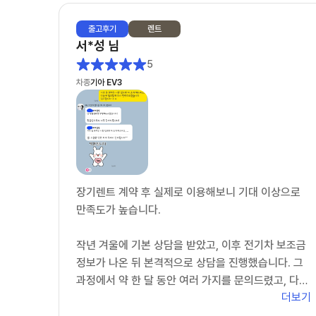
출고
후기
렌트
서*성
님
5
차종
기아 EV3
장기렌트 계약 후 실제로 이용해보니 기대 이상으로
만족도가 높습니다.
작년 겨울에 기본 상담을 받았고, 이후 전기차 보조금
정보가 나온 뒤 본격적으로 상담을 진행했습니다. 그
과정에서 약 한 달 동안 여러 가지를 문의드렸고, 다른
더보기
업체에서 받은 견적서까지 꼼꼼하게 검토해 주시는 등
매우 성의 있게 응대해 주셨습니다.