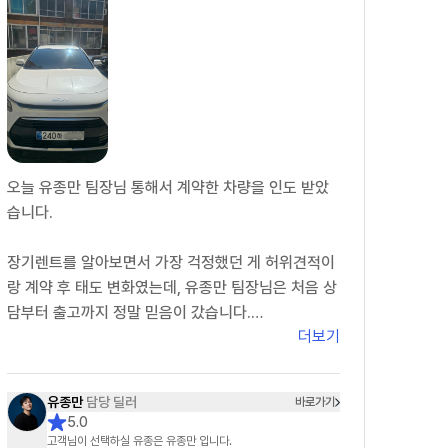
오늘 유종만 팀장님 통해서 계약한 차량을 인도 받았
습니다.
장기렌트를 알아보면서 가장 걱정했던 게 허위견적이
랑 계약 후 태도 변화였는데, 유종만 팀장님은 처음 상
담부터 출고까지 정말 믿음이 갔습니다.
더보기
처음 상담할 때부터 있는 그대로 견적을 보여주시고
추가로 숨겨진 비용도 없어서 신뢰가 갔습니다. 궁금
유종만
담당 딜러
바로가기
한 점이 있을 때마다 피드백도 정말 빠르셔서 진행하
5.0
는 동안 답답함이 전혀 없었습니다.
고객님이 선택하실 유종은 유종만 입니다.