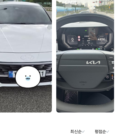
더보기
최신순
평점순