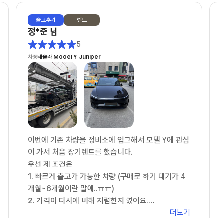
출고
후기
렌트
정*준
님
5
차종
테슬라 Model Y Juniper
이번에 기존 차량을 정비소에 입고해서 모델 Y에 관심
이 가서 처음 장기렌트를 했습니다.
우선 제 조건은
1. 빠르게 출고가 가능한 차량 (구매로 하기 대기가 4
개월~6개월이란 말에..ㅠㅠ)
2. 가격이 타사에 비해 저렴한지 였어요.
더보기