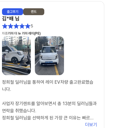
출고
후기
렌트
김*배
님
5
차종
기아 더 뉴 기아 레이(PE)
정희철 딜러님을 통하여 레이 EV차량 출고완료했습
니다.
사업자 장기렌트를 알아보면서 총 13분의 딜러님들과
연락을 취했습니다.
정희철 딜러님을 선택하게 된 가장 큰 이유는 빠르고
더보기
정확한 일처리였습니다.