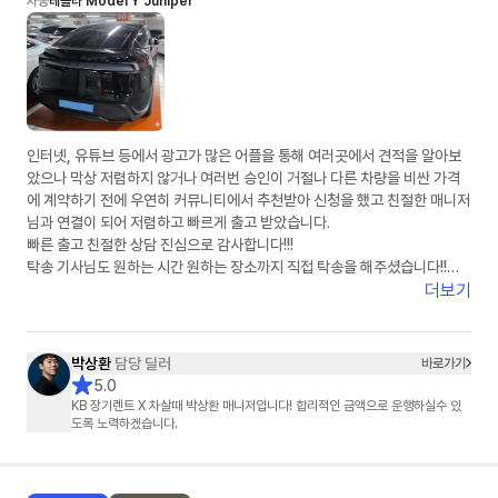
차종
테슬라 Model Y Juniper
인터넷, 유튜브 등에서 광고가 많은 어플을 통해 여러곳에서 견적을 알아보
았으나 막상 저렴하지 않거나 여러번 승인이 거절나 다른 차량을 비싼 가격
에 계약하기 전에 우연히 커뮤니티에서 추천받아 신청을 했고 친절한 매니저
님과 연결이 되어 저렴하고 빠르게 출고 받았습니다.
빠른 출고 친절한 상담 진심으로 감사합니다!!!
탁송 기사님도 원하는 시간 원하는 장소까지 직접 탁송을 해주셨습니다!!
강력 추천합니다!!
더보기
박상환
담당 딜러
바로가기
5.0
KB 장기렌트 X 차살때 박상환 매니저입니다! 합리적인 금액으로 운행하실수 있
도록 노력하겠습니다.