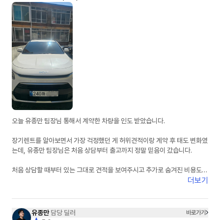
오늘 유종만 팀장님 통해서 계약한 차량을 인도 받았습니다.
장기렌트를 알아보면서 가장 걱정했던 게 허위견적이랑 계약 후 태도 변화였
는데, 유종만 팀장님은 처음 상담부터 출고까지 정말 믿음이 갔습니다.
처음 상담할 때부터 있는 그대로 견적을 보여주시고 추가로 숨겨진 비용도
없어서 신뢰가 갔습니다. 궁금한 점이 있을 때마다 피드백도 정말 빠르셔서
더보기
진행하는 동안 답답함이 전혀 없었습니다.
무엇보다 상담하면서 느낀 건 사람이 정말 좋으시다는 점이었습니다. 단순히
유종만
담당 딜러
바로가기
계약만 하는 느낌이 아니라 끝까지 책임지고 챙겨주시는 느낌이라 더 믿고