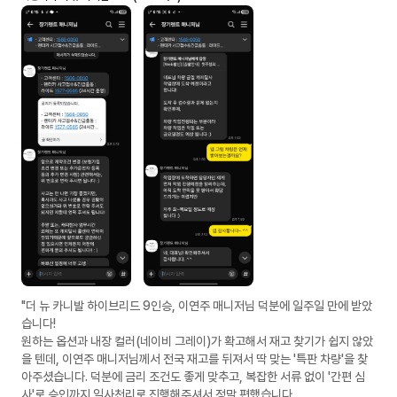
"더 뉴 카니발 하이브리드 9인승, 이연주 매니저님 덕분에 일주일 만에 받았
습니다!
​원하는 옵션과 내장 컬러(네이비 그레이)가 확고해서 재고 찾기가 쉽지 않았
을 텐데, 이연주 매니저님께서 전국 재고를 뒤져서 딱 맞는 '특판 차량'을 찾
아주셨습니다. 덕분에 금리 조건도 좋게 맞추고, 복잡한 서류 없이 '간편 심
사'로 승인까지 일사천리로 진행해주셔서 정말 편했습니다.