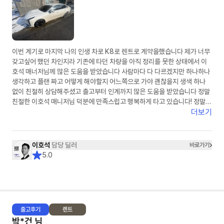
이번 계기로 마지막 나의 인생 차로 K8로 렌트로 계약을했습니다 제가 너무
갖고싶어 했던 차인지라 기존에 타던 차량을 아직 정리를 못한 상태에서 이
호석 매너저님께 많은 도움을 받았습니다 사람마다 다 다르겠지만 하나하나
생각하고 플랜 짜고 어떻게 해야할지 어느쪽으로 가야 괜찮을지 생색 하나
없이 친절히 상담해주셨고 출고부터 인계까지 많은 도움을 받았습니다 정말
친절한 이호석 매니저님 덕분에 만족스럽고 행복하게 타고 있습니다! 정말
감사드립니다
더보기
이호석
담당 딜러
바로가기
5.0
출고
후기
렌트
박*건
님