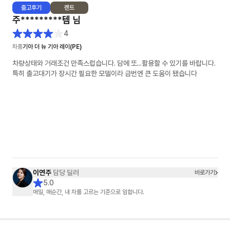
출고
후기
렌트
주*********템
님
4
차종
기아 더 뉴 기아 레이(PE)
차량상태와 거래조건 만족스럽습니다. 담에 또...활용할 수 있기를 바랍니다.
특히 출고대기가 장시간 필요한 모델이라 금번엔 큰 도움이 됐습니다
이연주
담당 딜러
바로가기
5.0
매일, 매순간, 내 차를 고르는 기준으로 임합니다.