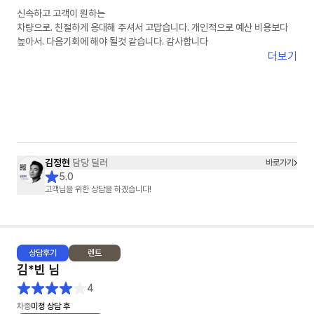
신속하고 고객이 원하는
차량으로. 친절하게 응대해 주셔서 고맙습니다. 개인적으로 예산 비용보다
높아서. 다음기회에 해야 될것 같습니다. 감사합니다
더보기
김정현
담당 딜러
바로가기
5.0
고객님을 위한 상담을 하겠습니다!
상담
후기
렌트
김*빈
님
4
차종
미정 상담 후