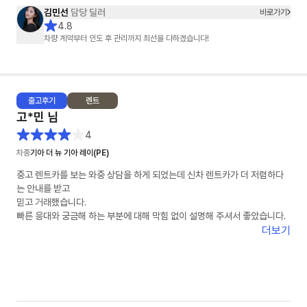
김민선
담당 딜러
바로가기
4.8
차량 계약부터 인도 후 관리까지 최선을 다하겠습니다!
출고
후기
렌트
고*민
님
4
차종
기아 더 뉴 기아 레이(PE)
중고 렌트카를 보는 와중 상담을 하게 되었는데 신차 렌트카가 더 저렴하다
는 안내를 받고
믿고 거래했습니다.
빠른 응대와 궁금해 하는 부분에 대해 막힘 없이 설명해 주셔서 좋았습니다.
더보기