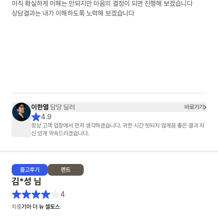
아직 확실하게 이해는 안되지만 마음의 결정이 되면 진행해 보겠습니다
상담결과는 내가 이해하도록 노력해 보겠습니다
이한열
담당 딜러
바로가기
4.9
항상 고객 입장에서 먼저 생각하겠습니다. 귀한 시간 헛되지 않게끔 좋은 결과 자
신 있게 약속드리겠습니다.
출고
후기
렌트
김*성
님
4
차종
기아 더 뉴 셀토스