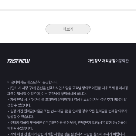
더보기
개인정보 처리방침
이용약관
이 홈페이지는 패스트뷰가 운영합니다.
• [만기 시 차량 구매] 옵션을 선택하시면 차량을 고객님 명의로 이전할 때 취득세 등 제세공
과금이 발생할 수 있으며, 이는 고객님이 부담하셔야 합니다.
• 차량 반납 시, 약정 거리를 초과하여 운행하거나 약정 만료일이 지난 경우 추가 비용이 발
생할 수 있습니다.
• 일정 기간 원리금(대출금 또는 납부 대금 등)을 연체할 경우 모든 원리금을 변제할 의무가
발생할 수 있습니다.
• 렌터카 취급이 부적정한 경우(개인 신용 평점 낮음, 연체(단기 포함)사유 발생 등) 취급이
제한될 수있습니다.
• 계약 체결 전 렌터카 관련 자세한 사항은 상품 설명서와 약관을 참조해 주시기 바랍니다.