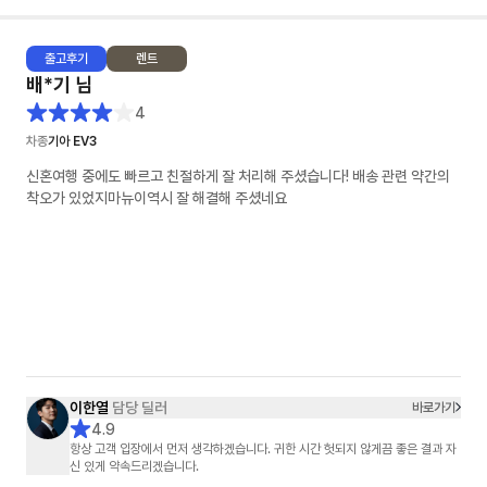
출고
후기
렌트
배*기
님
4
차종
기아 EV3
신혼여행 중에도 빠르고 친절하게 잘 처리해 주셨습니다! 배송 관련 약간의
착오가 있었지마뉴이역시 잘 해결해 주셨네요
이한열
담당 딜러
바로가기
4.9
항상 고객 입장에서 먼저 생각하겠습니다. 귀한 시간 헛되지 않게끔 좋은 결과 자
신 있게 약속드리겠습니다.