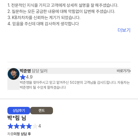
1. 전문적인 지식을 가지고 고객에게 상세히 설명을 잘 해주셨습니다.
2. 질문하는 모든 궁금한 내용에 대해 막힘없이 답변해 주셨습니다.
3. KB차차차를 신뢰하는 계기가 되었습니다.
4. 믿음을 주신데 대해 감사하게 생각합니다
더보기
박준영
담당 딜러
바로가기
4.9
박준영을 찾아주시고 믿고 맡겨주신 502분의 고객님들 감사드립니다. 자동차는
박준영이 될 수있게 잘하겠습니다
상담
후기
렌트
박*림
님
4
차종
미정 상담 후