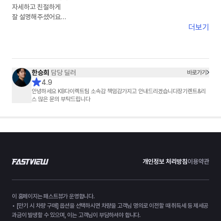
자세하고 친절하게
잘 설명해주셨어요
더보기
다만 연락이 잘안되고
답변이 늦어 불편했습니다.
한승희
담당 딜러
바로가기
4.9
안녕하세요 KB다이렉트팀 소속감 책임감가지고 안내드리겠습니다장기렌트&리
스 많은 문의 부탁드립니다
개인정보 처리방침
이용약관
이 홈페이지는 패스트뷰가 운영합니다.
• [만기 시 차량 구매] 옵션을 선택하시면 차량을 고객님 명의로 이전할 때 취득세 등 제세공
과금이 발생할 수 있으며, 이는 고객님이 부담하셔야 합니다.