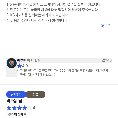
1. 전문적인 지식을 가지고 고객에게 상세히 설명을 잘 해주셨습니다.
2. 질문하는 모든 궁금한 내용에 대해 막힘없이 답변해 주셨습니다.
3. KB차차차를 신뢰하는 계기가 되었습니다.
4. 믿음을 주신데 대해 감사하게 생각합니다
더보기
박준영
담당 딜러
바로가기
4.9
박준영을 찾아주시고 믿고 맡겨주신 502분의 고객님들 감사드립니다. 자동차는
박준영이 될 수있게 잘하겠습니다
상담
후기
렌트
박*림
님
4
차종
미정 상담 후