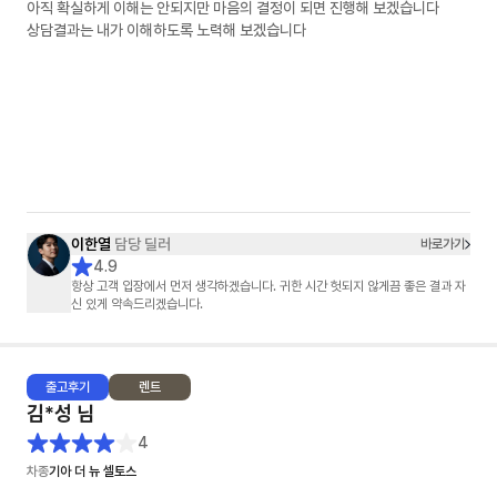
아직 확실하게 이해는 안되지만 마음의 결정이 되면 진행해 보겠습니다
상담결과는 내가 이해하도록 노력해 보겠습니다
이한열
담당 딜러
바로가기
4.9
항상 고객 입장에서 먼저 생각하겠습니다. 귀한 시간 헛되지 않게끔 좋은 결과 자
신 있게 약속드리겠습니다.
출고
후기
렌트
김*성
님
4
차종
기아 더 뉴 셀토스