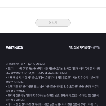
더보기
개인정보 처리방침
이용약관
이 홈페이지는 패스트뷰가 운영합니다.
• [만기 시 차량 구매] 옵션을 선택하시면 차량을 고객님 명의로 이전할 때 취득세 등 제세공
과금이 발생할 수 있으며, 이는 고객님이 부담하셔야 합니다.
• 차량 반납 시, 약정 거리를 초과하여 운행하거나 약정 만료일이 지난 경우 추가 비용이 발
생할 수 있습니다.
• 일정 기간 원리금(대출금 또는 납부 대금 등)을 연체할 경우 모든 원리금을 변제할 의무가
발생할 수 있습니다.
• 렌터카 취급이 부적정한 경우(개인 신용 평점 낮음, 연체(단기 포함)사유 발생 등) 취급이
제한될 수있습니다.
• 계약 체결 전 렌터카 관련 자세한 사항은 상품 설명서와 약관을 참조해 주시기 바랍니다.