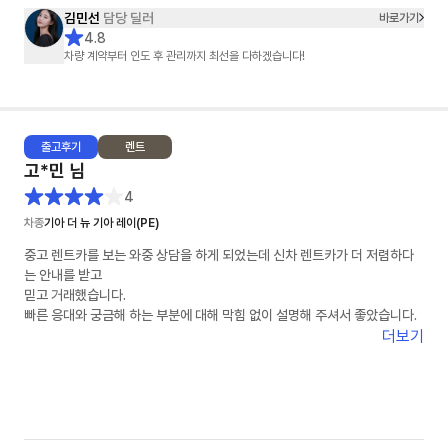
김민선
담당 딜러
바로가기
4.8
차량 계약부터 인도 후 관리까지 최선을 다하겠습니다!
출고
후기
렌트
고*민
님
4
차종
기아 더 뉴 기아 레이(PE)
중고 렌트카를 보는 와중 상담을 하게 되었는데 신차 렌트카가 더 저렴하다
는 안내를 받고
믿고 거래했습니다.
빠른 응대와 궁금해 하는 부분에 대해 막힘 없이 설명해 주셔서 좋았습니다.
더보기