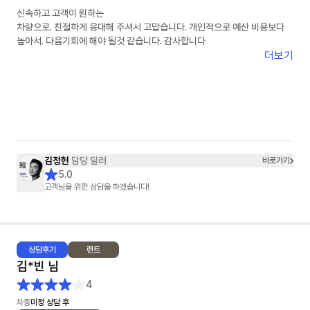
신속하고 고객이 원하는
차량으로. 친절하게 응대해 주셔서 고맙습니다. 개인적으로 예산 비용보다
높아서. 다음기회에 해야 될것 같습니다. 감사합니다
더보기
김정현
담당 딜러
바로가기
5.0
고객님을 위한 상담을 하겠습니다!
상담
후기
렌트
김*빈
님
4
차종
미정 상담 후