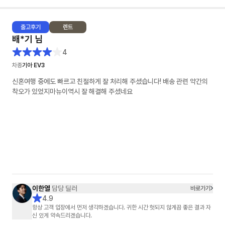
출고
후기
렌트
배*기
님
4
차종
기아 EV3
신혼여행 중에도 빠르고 친절하게 잘 처리해 주셨습니다! 배송 관련 약간의
착오가 있었지마뉴이역시 잘 해결해 주셨네요
이한열
담당 딜러
바로가기
4.9
항상 고객 입장에서 먼저 생각하겠습니다. 귀한 시간 헛되지 않게끔 좋은 결과 자
신 있게 약속드리겠습니다.