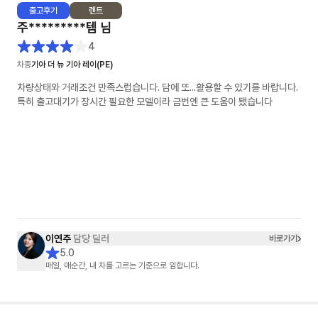
출고
후기
렌트
주*********템
님
4
차종
기아 더 뉴 기아 레이(PE)
차량상태와 거래조건 만족스럽습니다. 담에 또...활용할 수 있기를 바랍니다.
특히 출고대기가 장시간 필요한 모델이라 금번엔 큰 도움이 됐습니다
이연주
담당 딜러
바로가기
5.0
매일, 매순간, 내 차를 고르는 기준으로 임합니다.