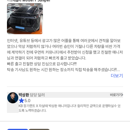
차종
테슬라 Model Y Juniper
인터넷, 유튜브 등에서 광고가 많은 어플을 통해 여러곳에서 견적을 알아보
았으나 막상 저렴하지 않거나 여러번 승인이 거절나 다른 차량을 비싼 가격
에 계약하기 전에 우연히 커뮤니티에서 추천받아 신청을 했고 친절한 매니저
님과 연결이 되어 저렴하고 빠르게 출고 받았습니다.
빠른 출고 친절한 상담 진심으로 감사합니다!!!
탁송 기사님도 원하는 시간 원하는 장소까지 직접 탁송을 해주셨습니다!!
강력 추천합니다!!
더보기
박상환
담당 딜러
바로가기
5.0
KB 장기렌트 X 차살때 박상환 매니저입니다! 합리적인 금액으로 운행하실수 있
도록 노력하겠습니다.