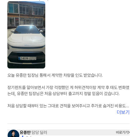
오늘 유종만 팀장님 통해서 계약한 차량을 인도 받았습니다.
장기렌트를 알아보면서 가장 걱정했던 게 허위견적이랑 계약 후 태도 변화였
는데, 유종만 팀장님은 처음 상담부터 출고까지 정말 믿음이 갔습니다.
처음 상담할 때부터 있는 그대로 견적을 보여주시고 추가로 숨겨진 비용도
없어서 신뢰가 갔습니다. 궁금한 점이 있을 때마다 피드백도 정말 빠르셔서
더보기
진행하는 동안 답답함이 전혀 없었습니다.
무엇보다 상담하면서 느낀 건 사람이 정말 좋으시다는 점이었습니다. 단순히
유종만
담당 딜러
바로가기
계약만 하는 느낌이 아니라 끝까지 책임지고 챙겨주시는 느낌이라 더 믿고