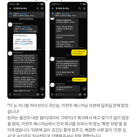
"더 뉴 카니발 하이브리드 9인승, 이연주 매니저님 덕분에 일주일 만에 받았
습니다!
​원하는 옵션과 내장 컬러(네이비 그레이)가 확고해서 재고 찾기가 쉽지 않았
을 텐데, 이연주 매니저님께서 전국 재고를 뒤져서 딱 맞는 '특판 차량'을 찾
아주셨습니다. 덕분에 금리 조건도 좋게 맞추고, 복잡한 서류 없이 '간편 심
사'로 승인까지 일사천리로 진행해주셔서 정말 편했습니다.