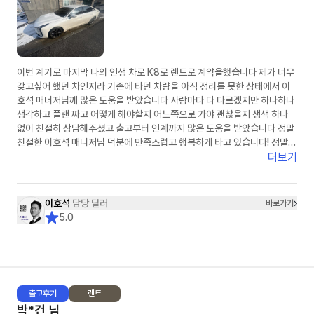
이번 계기로 마지막 나의 인생 차로 K8로 렌트로 계약을했습니다 제가 너무
갖고싶어 했던 차인지라 기존에 타던 차량을 아직 정리를 못한 상태에서 이
호석 매너저님께 많은 도움을 받았습니다 사람마다 다 다르겠지만 하나하나
생각하고 플랜 짜고 어떻게 해야할지 어느쪽으로 가야 괜찮을지 생색 하나
없이 친절히 상담해주셨고 출고부터 인계까지 많은 도움을 받았습니다 정말
친절한 이호석 매니저님 덕분에 만족스럽고 행복하게 타고 있습니다! 정말
감사드립니다
더보기
이호석
담당 딜러
바로가기
5.0
출고
후기
렌트
박*건
님