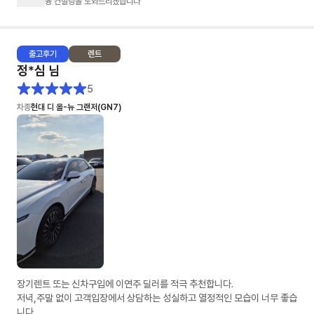
융 컨설팅을 도와드리겠습니다
출고
후기
렌트
정*심
님
5
차종
현대 디 올-뉴 그랜저(GN7)
장기렌트 또는 신차구입에 이연주 딜러를 적극 추천합니다.
저녁,주말 없이 고객입장에서 상담하는 성실하고 열정적인 모습이 너무 좋습
니다.