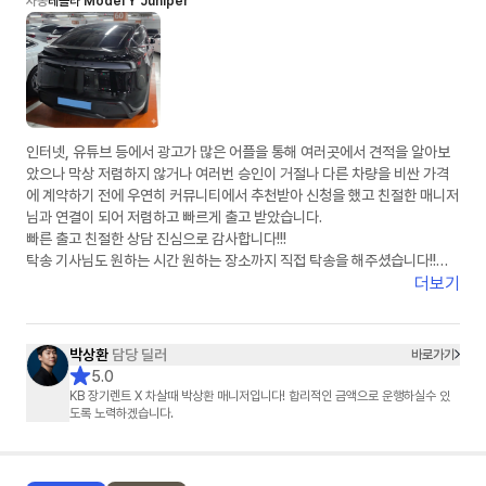
차종
테슬라 Model Y Juniper
인터넷, 유튜브 등에서 광고가 많은 어플을 통해 여러곳에서 견적을 알아보
았으나 막상 저렴하지 않거나 여러번 승인이 거절나 다른 차량을 비싼 가격
에 계약하기 전에 우연히 커뮤니티에서 추천받아 신청을 했고 친절한 매니저
님과 연결이 되어 저렴하고 빠르게 출고 받았습니다.
빠른 출고 친절한 상담 진심으로 감사합니다!!!
탁송 기사님도 원하는 시간 원하는 장소까지 직접 탁송을 해주셨습니다!!
강력 추천합니다!!
더보기
박상환
담당 딜러
바로가기
5.0
KB 장기렌트 X 차살때 박상환 매니저입니다! 합리적인 금액으로 운행하실수 있
도록 노력하겠습니다.