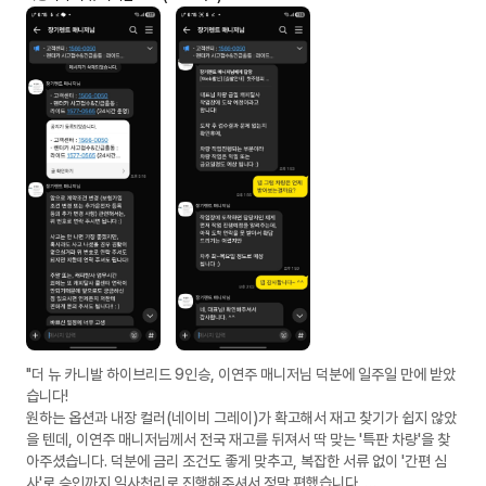
"더 뉴 카니발 하이브리드 9인승, 이연주 매니저님 덕분에 일주일 만에 받았
습니다!
​원하는 옵션과 내장 컬러(네이비 그레이)가 확고해서 재고 찾기가 쉽지 않았
을 텐데, 이연주 매니저님께서 전국 재고를 뒤져서 딱 맞는 '특판 차량'을 찾
아주셨습니다. 덕분에 금리 조건도 좋게 맞추고, 복잡한 서류 없이 '간편 심
사'로 승인까지 일사천리로 진행해주셔서 정말 편했습니다.