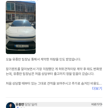
오늘 유종만 팀장님 통해서 계약한 차량을 인도 받았습니다.
장기렌트를 알아보면서 가장 걱정했던 게 허위견적이랑 계약 후 태도 변화였
는데, 유종만 팀장님은 처음 상담부터 출고까지 정말 믿음이 갔습니다.
처음 상담할 때부터 있는 그대로 견적을 보여주시고 추가로 숨겨진 비용도
없어서 신뢰가 갔습니다. 궁금한 점이 있을 때마다 피드백도 정말 빠르셔서
더보기
진행하는 동안 답답함이 전혀 없었습니다.
무엇보다 상담하면서 느낀 건 사람이 정말 좋으시다는 점이었습니다. 단순히
유종만
담당 딜러
바로가기
계약만 하는 느낌이 아니라 끝까지 책임지고 챙겨주시는 느낌이라 더 믿고