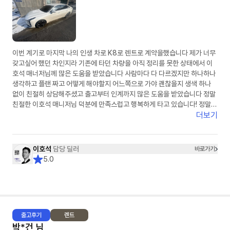
이번 계기로 마지막 나의 인생 차로 K8로 렌트로 계약을했습니다 제가 너무
갖고싶어 했던 차인지라 기존에 타던 차량을 아직 정리를 못한 상태에서 이
호석 매너저님께 많은 도움을 받았습니다 사람마다 다 다르겠지만 하나하나
생각하고 플랜 짜고 어떻게 해야할지 어느쪽으로 가야 괜찮을지 생색 하나
없이 친절히 상담해주셨고 출고부터 인계까지 많은 도움을 받았습니다 정말
친절한 이호석 매니저님 덕분에 만족스럽고 행복하게 타고 있습니다! 정말
감사드립니다
더보기
이호석
담당 딜러
바로가기
5.0
출고
후기
렌트
박*건
님