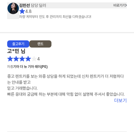
김민선
담당 딜러
바로가기
4.8
차량 계약부터 인도 후 관리까지 최선을 다하겠습니다!
출고
후기
렌트
고*민
님
4
차종
기아 더 뉴 기아 레이(PE)
중고 렌트카를 보는 와중 상담을 하게 되었는데 신차 렌트카가 더 저렴하다
는 안내를 받고
믿고 거래했습니다.
빠른 응대와 궁금해 하는 부분에 대해 막힘 없이 설명해 주셔서 좋았습니다.
더보기