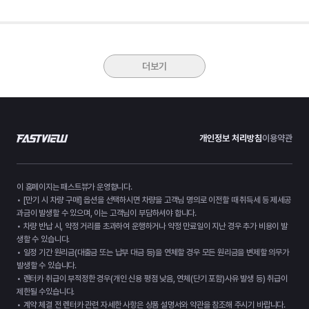
더보기
개인정보 처리방침
이용약관
이 홈페이지는 패스트뷰가 운영합니다.
• [만기 시 차량 구매] 옵션을 선택하시면 차량을 고객님 명의로 이전할 때 취득세 등 제세공
과금이 발생할 수 있으며, 이는 고객님이 부담하셔야 합니다.
• 차량 반납 시, 약정 거리를 초과하여 운행하거나 약정 만료일이 지난 경우 추가 비용이 발
생할 수 있습니다.
• 일정 기간 원리금(대출금 또는 납부 대금 등)을 연체할 경우 모든 원리금을 변제할 의무가
발생할 수 있습니다.
• 렌터카 취급이 부적정한 경우(개인 신용 평점 낮음, 연체(단기 포함)사유 발생 등) 취급이
제한될 수있습니다.
• 계약 체결 전 렌터카 관련 자세한 사항은 상품 설명서와 약관을 참조해 주시기 바랍니다.