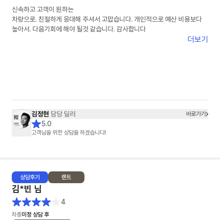
신속하고 고객이 원하는
차량으로. 친절하게 응대해 주셔서 고맙습니다. 개인적으로 예산 비용보다
높아서. 다음기회에 해야 될것 같습니다. 감사합니다
더보기
김정현
담당 딜러
바로가기
5.0
고객님을 위한 상담을 하겠습니다!
상담
후기
렌트
김*빈
님
4
차종
미정 상담 후