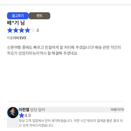
출고
후기
렌트
배*기
님
4
차종
기아 EV3
신혼여행 중에도 빠르고 친절하게 잘 처리해 주셨습니다! 배송 관련 약간의
착오가 있었지마뉴이역시 잘 해결해 주셨네요
이한열
담당 딜러
바로가기
4.9
항상 고객 입장에서 먼저 생각하겠습니다. 귀한 시간 헛되지 않게끔 좋은 결과 자
신 있게 약속드리겠습니다.