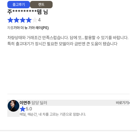
출고
후기
렌트
주*********템
님
4
차종
기아 더 뉴 기아 레이(PE)
차량상태와 거래조건 만족스럽습니다. 담에 또...활용할 수 있기를 바랍니다.
특히 출고대기가 장시간 필요한 모델이라 금번엔 큰 도움이 됐습니다
이연주
담당 딜러
바로가기
5.0
매일, 매순간, 내 차를 고르는 기준으로 임합니다.