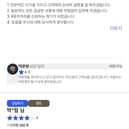
1. 전문적인 지식을 가지고 고객에게 상세히 설명을 잘 해주셨습니다.
2. 질문하는 모든 궁금한 내용에 대해 막힘없이 답변해 주셨습니다.
3. KB차차차를 신뢰하는 계기가 되었습니다.
4. 믿음을 주신데 대해 감사하게 생각합니다
더보기
박준영
담당 딜러
바로가기
4.9
박준영을 찾아주시고 믿고 맡겨주신 502분의 고객님들 감사드립니다. 자동차는
박준영이 될 수있게 잘하겠습니다
상담
후기
렌트
박*림
님
4
차종
미정 상담 후