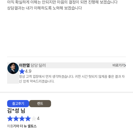
아직 확실하게 이해는 안되지만 마음의 결정이 되면 진행해 보겠습니다
상담결과는 내가 이해하도록 노력해 보겠습니다
이한열
담당 딜러
바로가기
4.9
항상 고객 입장에서 먼저 생각하겠습니다. 귀한 시간 헛되지 않게끔 좋은 결과 자
신 있게 약속드리겠습니다.
출고
후기
렌트
김*성
님
4
차종
기아 더 뉴 셀토스