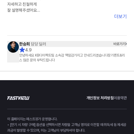
자세하고 친절하게
잘 설명해주셨어요
더보기
다만 연락이 잘안되고
답변이 늦어 불편했습니다.
한승희
담당 딜러
바로가기
4.9
안녕하세요 KB다이렉트팀 소속감 책임감가지고 안내드리겠습니다장기렌트&리
스 많은 문의 부탁드립니다
개인정보 처리방침
이용약관
이 홈페이지는 패스트뷰가 운영합니다.
• [만기 시 차량 구매] 옵션을 선택하시면 차량을 고객님 명의로 이전할 때 취득세 등 제세공
과금이 발생할 수 있으며, 이는 고객님이 부담하셔야 합니다.