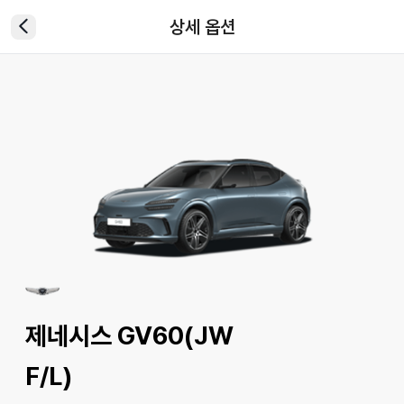
상세 옵션
제네시스 GV60(JW
F/L)