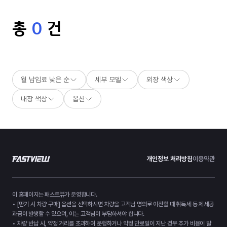
총
0
건
월 납입료 낮은 순
세부 모델
외장 색상
내장 색상
옵션
개인정보 처리방침
이용약관
이 홈페이지는 패스트뷰가 운영합니다.
• [만기 시 차량 구매] 옵션을 선택하시면 차량을 고객님 명의로 이전할 때 취득세 등 제세공
과금이 발생할 수 있으며, 이는 고객님이 부담하셔야 합니다.
• 차량 반납 시, 약정 거리를 초과하여 운행하거나 약정 만료일이 지난 경우 추가 비용이 발