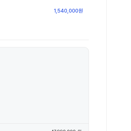
1,540,000
원