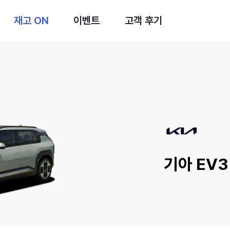
재고 ON
이벤트
고객 후기
기아 EV3