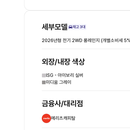
세부모델
재고
3
대
2026년형 전기 2WD 롱레인지 (개별소비세 5%
외장/내장
색상
ISG - 아이보리 실버
미디움 그레이
금융사/대리점
메리츠캐피탈