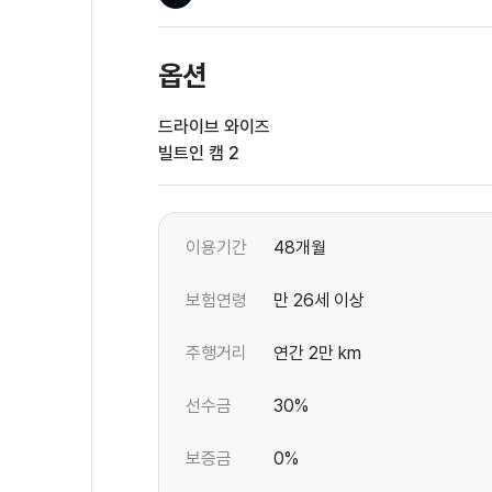
옵션
드라이브 와이즈
빌트인 캠 2
이용기간
48개월
보험연령
만 26세 이상
주행거리
연간 2만 km
선수금
30%
보증금
0%