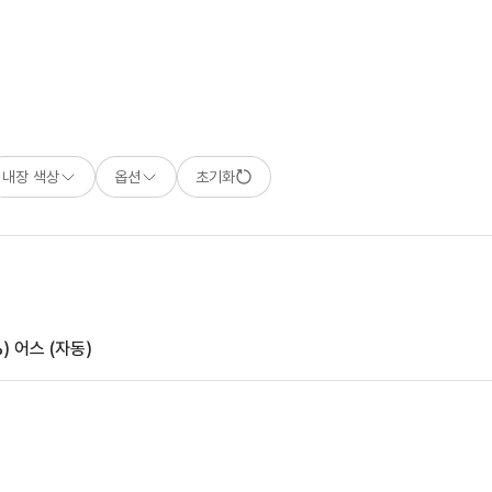
내장 색상
옵션
초기화
)
어스 (자동)