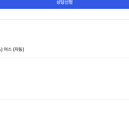
상담신청
)
어스 (자동)