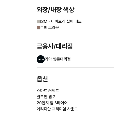
외장/내장
색상
ISM - 아이보리 실버 매트
토피 브라운
금융사/대리점
기아 쌍문대리점
옵션
스마트 커넥트
빌트인 캠 2
20인치 휠 &타이어
메리디안 프리미엄 사운드