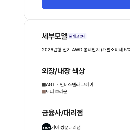
세부모델
재고
2
대
2026년형 전기 AWD 롱레인지 (개별소비세 5%
외장/내장
색상
AGT - 인터스텔라 그레이
토피 브라운
금융사/대리점
기아 쌍문대리점