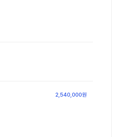
2,540,000
원