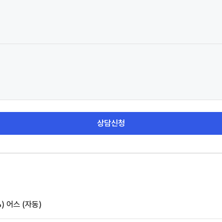
상담신청
)
어스 (자동)