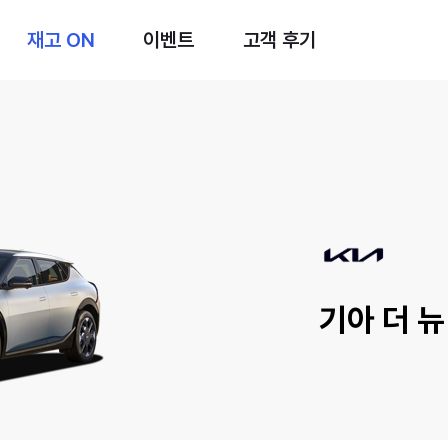
재고 ON
이벤트
고객 후기
기아 더 뉴