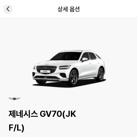
상세 옵션
제네시스 GV70(JK
F/L)