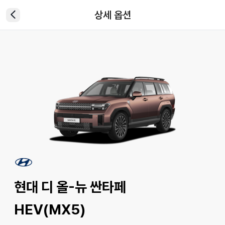
상세 옵션
현대 디 올-뉴 싼타페
HEV(MX5)