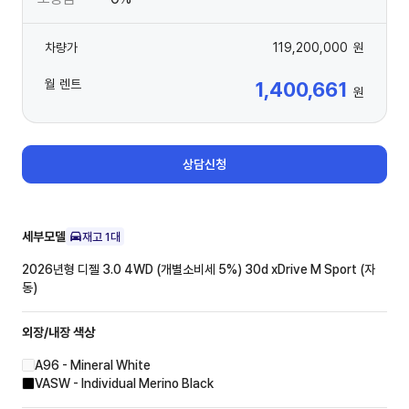
차량가
119,200,000
원
월 렌트
1,400,661
원
상담신청
세부모델
재고
1
대
2026년형 디젤 3.0 4WD (개별소비세 5%)
30d xDrive M Sport (자
동)
외장/내장
색상
A96 - Mineral White
VASW - Individual Merino Black