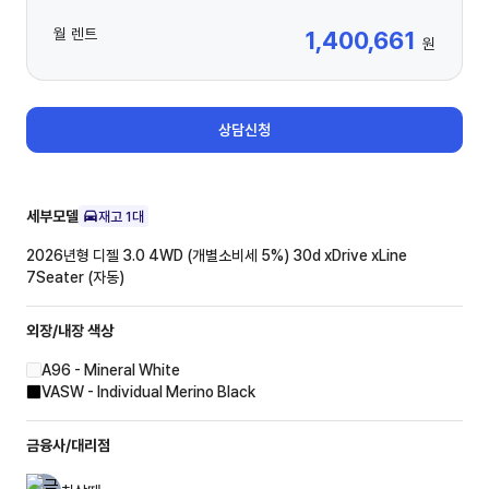
월 렌트
1,400,661
원
상담신청
세부모델
재고
1
대
2026년형 디젤 3.0 4WD (개별소비세 5%)
30d xDrive xLine
7Seater (자동)
외장/내장
색상
A96 - Mineral White
VASW - Individual Merino Black
금융사/대리점