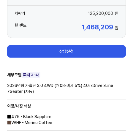
차량가
125,200,000
원
월 렌트
1,468,209
원
상담신청
세부모델
재고
1
대
2026년형 가솔린 3.0 4WD (개별소비세 5%)
40i xDrive xLine
7Seater (자동)
외장/내장
색상
475 - Black Sapphire
VAHF - Merino Coffee