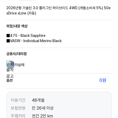
2026년형 가솔린 3.0 플러그인 하이브리드 4WD (개별소비세 5%)
50e
xDrive xLine (자동)
외장/내장
색상
475 - Black Sapphire
VASW - Individual Merino Black
금융사/대리점
차살때
0
원
옵션
이용기간
48개월
보험연령
만 26세 이상
주행거리
연간 2만 km