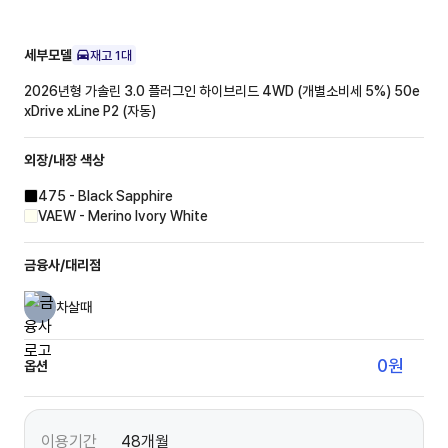
세부모델
재고
1
대
2026년형 가솔린 3.0 플러그인 하이브리드 4WD (개별소비세 5%)
50e
xDrive xLine P2 (자동)
외장/내장
색상
475 - Black Sapphire
VAEW - Merino Ivory White
금융사/대리점
차살때
0
원
옵션
이용기간
48개월