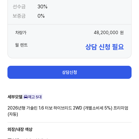
선수금
30%
보증금
0%
차량가
48,200,000
원
월 렌트
상담 신청 필요
상담신청
세부모델
재고
5
대
2026년형 가솔린 1.6 터보 하이브리드 2WD (개별소비세 5%)
프리미엄
(자동)
외장/내장
색상