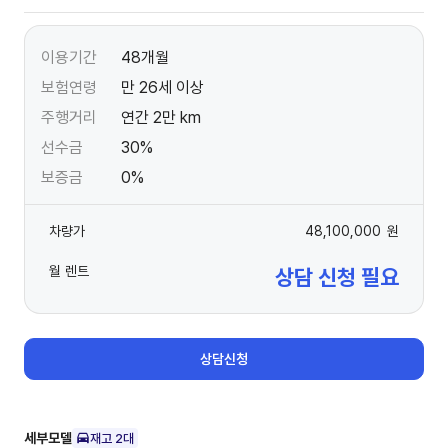
이용기간
48개월
보험연령
만 26세 이상
주행거리
연간 2만 km
선수금
30%
보증금
0%
차량가
48,100,000
원
월 렌트
상담 신청 필요
상담신청
세부모델
재고
2
대