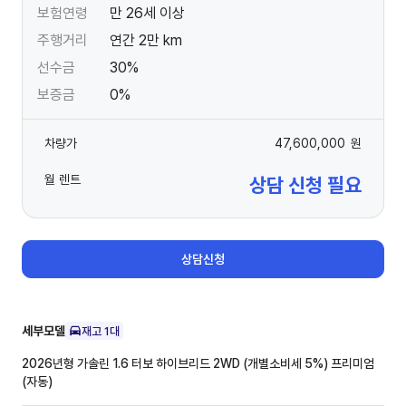
보험연령
만 26세 이상
주행거리
연간 2만 km
선수금
30%
보증금
0%
차량가
47,600,000
원
월 렌트
상담 신청 필요
상담신청
세부모델
재고
1
대
2026년형 가솔린 1.6 터보 하이브리드 2WD (개별소비세 5%)
프리미엄
(자동)