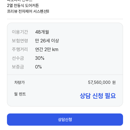
2열 전동식 도어커튼
프리뷰 전자제어 서스펜션Ⅱ
이용기간
48개월
보험연령
만 26세 이상
주행거리
연간 2만 km
선수금
30%
보증금
0%
차량가
57,560,000
원
월 렌트
상담 신청 필요
상담신청