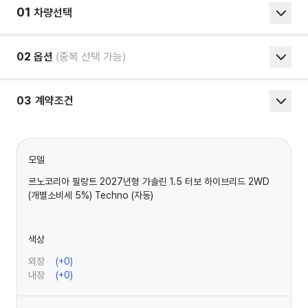
01
차량선택
02
옵션
(중복 선택 가능)
03
계약조건
모델
르노코리아 필랑트 2027년형 가솔린 1.5 터보 하이브리드 2WD
(개별소비세 5%) Techno (자동)
색상
외장
(+
0
)
내장
(+
0
)