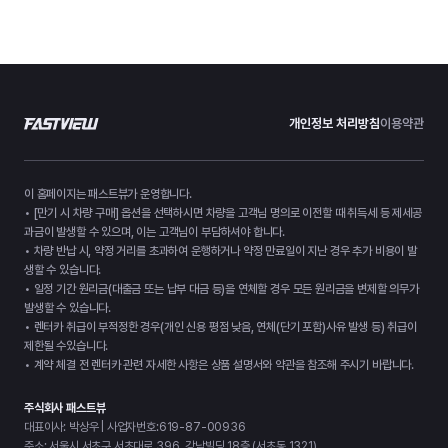
개인정보 처리방침
이용약관
이 홈페이지는 패스트뷰가 운영합니다.
• [만기 시 차량 구매] 옵션을 선택하시면 차량을 고객님 명의로 이전할 때 취득세 등 제세공
과금이 발생할 수 있으며, 이는 고객님이 부담하셔야 합니다.
• 차량 반납 시, 약정 거리를 초과하여 운행하거나 약정 만료일이 지난 경우 추가 비용이 발
생할 수 있습니다.
• 일정 기간 원리금(대출금 또는 납부 대금 등)을 연체할 경우 모든 원리금을 변제할 의무가
발생할 수 있습니다.
• 렌터카 취급이 부적정한 경우(개인 신용 평점 낮음, 연체(단기 포함)사유 발생 등) 취급이
제한될 수있습니다.
• 계약 체결 전 렌터카 관련 자세한 사항은 상품 설명서와 약관을 참조해 주시기 바랍니다.
주식회사 패스트뷰
대표이사: 박상우 | 사업자번호:619-87-00936
주소: 서울시 서초구 서초대로 396, 강남빌딩 18층 (서초동 1321)