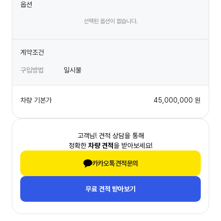
옵션
선택된 옵션이 없습니다.
계약조건
구입방법
일시불
차량 기본가
45,000,000
원
고객님! 견적 상담을 통해
정확한
차량 견적
을 받아보세요!
카카오톡 견적문의
무료 견적 받아보기