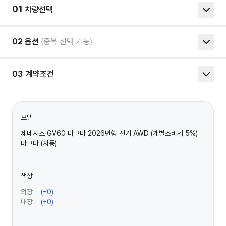
01
차량선택
02
옵션
(중복 선택 가능)
03
계약조건
모델
제네시스 GV60 마그마 2026년형 전기 AWD (개별소비세 5%)
마그마 (자동)
색상
외장
(+
0
)
내장
(+
0
)