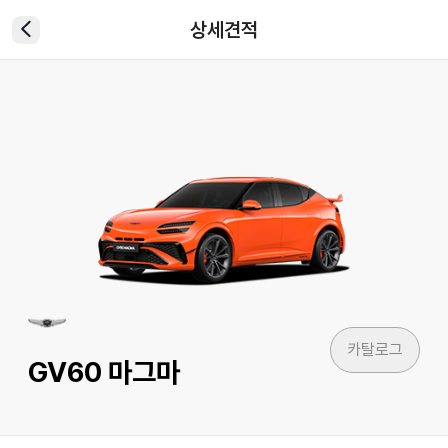
상세견적
카탈로그
GV60 마그마