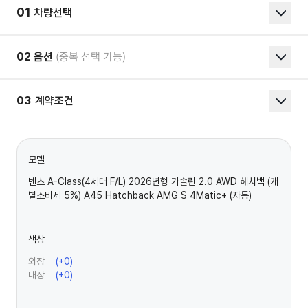
01
차량선택
02
옵션
(중복 선택 가능)
03
계약조건
모델
벤츠 A-Class(4세대 F/L) 2026년형 가솔린 2.0 AWD 해치백 (개
별소비세 5%) A45 Hatchback AMG S 4Matic+ (자동)
색상
외장
(+
0
)
내장
(+
0
)