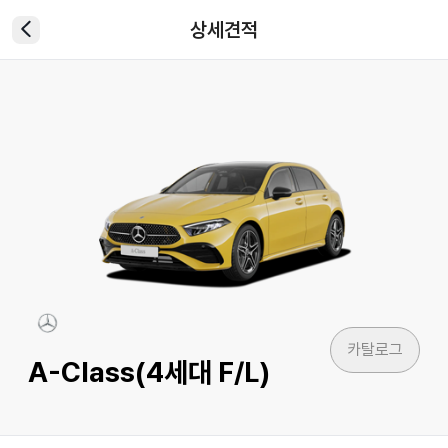
상세견적
카탈로그
A-Class(4세대 F/L)