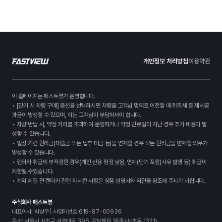
개인정보 처리방침
이용약관
이 홈페이지는 패스트뷰가 운영합니다.
• [만기 시 차량 구매] 옵션을 선택하시면 차량을 고객님 명의로 이전할 때 취득세 등 제세공
과금이 발생할 수 있으며, 이는 고객님이 부담하셔야 합니다.
• 차량 반납 시, 약정 거리를 초과하여 운행하거나 약정 만료일이 지난 경우 추가 비용이 발
생할 수 있습니다.
• 일정 기간 원리금(대출금 또는 납부 대금 등)을 연체할 경우 모든 원리금을 변제할 의무가
발생할 수 있습니다.
• 렌터카 취급이 부적정한 경우(개인 신용 평점 낮음, 연체(단기 포함)사유 발생 등) 취급이
제한될 수있습니다.
• 계약 체결 전 렌터카 관련 자세한 사항은 상품 설명서와 약관을 참조해 주시기 바랍니다.
주식회사 패스트뷰
대표이사: 박상우 | 사업자번호:619-87-00936
주소: 서울시 서초구 서초대로 396, 강남빌딩 18층 (서초동 1321)