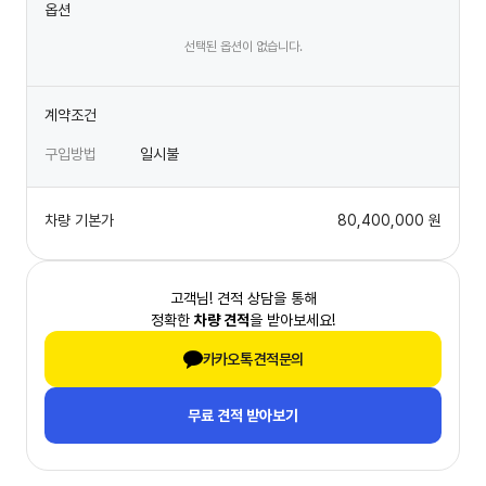
옵션
선택된 옵션이 없습니다.
계약조건
구입방법
일시불
차량 기본가
80,400,000
원
고객님! 견적 상담을 통해
정확한
차량 견적
을 받아보세요!
카카오톡 견적문의
무료 견적 받아보기