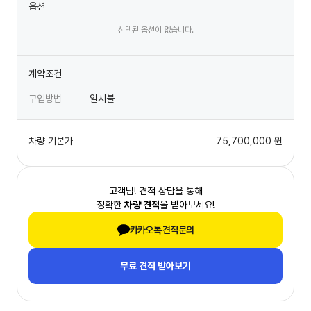
옵션
선택된 옵션이 없습니다.
계약조건
구입방법
일시불
차량 기본가
75,700,000
원
고객님! 견적 상담을 통해
정확한
차량 견적
을 받아보세요!
카카오톡 견적문의
무료 견적 받아보기