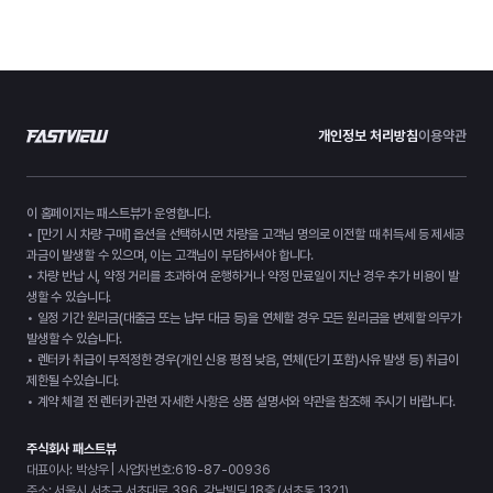
개인정보 처리방침
이용약관
이 홈페이지는 패스트뷰가 운영합니다.
• [만기 시 차량 구매] 옵션을 선택하시면 차량을 고객님 명의로 이전할 때 취득세 등 제세공
과금이 발생할 수 있으며, 이는 고객님이 부담하셔야 합니다.
• 차량 반납 시, 약정 거리를 초과하여 운행하거나 약정 만료일이 지난 경우 추가 비용이 발
생할 수 있습니다.
• 일정 기간 원리금(대출금 또는 납부 대금 등)을 연체할 경우 모든 원리금을 변제할 의무가
발생할 수 있습니다.
• 렌터카 취급이 부적정한 경우(개인 신용 평점 낮음, 연체(단기 포함)사유 발생 등) 취급이
제한될 수있습니다.
• 계약 체결 전 렌터카 관련 자세한 사항은 상품 설명서와 약관을 참조해 주시기 바랍니다.
주식회사 패스트뷰
대표이사: 박상우 | 사업자번호:619-87-00936
주소: 서울시 서초구 서초대로 396, 강남빌딩 18층 (서초동 1321)