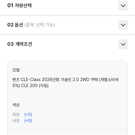
01
차량선택
02
옵션
(중복 선택 가능)
03
계약조건
모델
벤츠 CLE-Class 2026년형 가솔린 2.0 2WD 쿠페 (개별소비세
5%) CLE 200 (자동)
색상
외장
(+
0
)
내장
(+
0
)