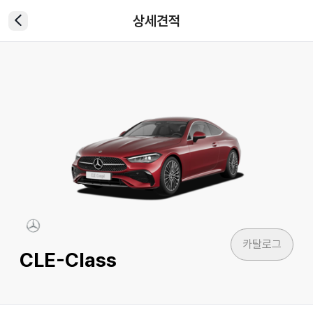
상세견적
카탈로그
CLE-Class