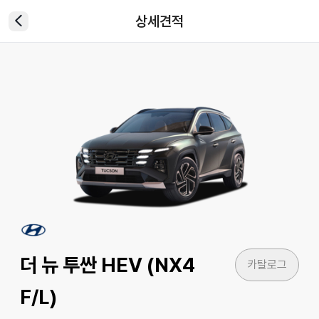
상세견적
더 뉴 투싼 HEV (NX4
카탈로그
F/L)