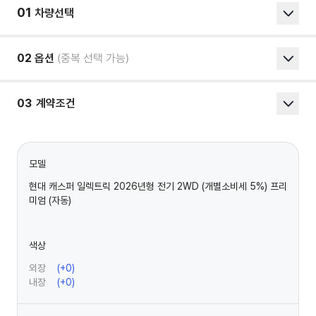
01
차량선택
02
옵션
(중복 선택 가능)
03
계약조건
모델
현대 캐스퍼 일렉트릭 2026년형 전기 2WD (개별소비세 5%) 프리
미엄 (자동)
색상
외장
(+
0
)
내장
(+
0
)