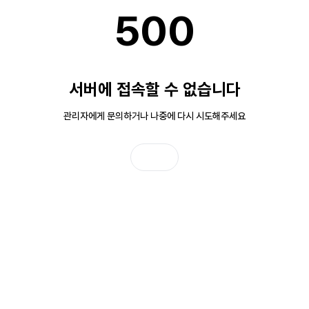
500
서버에 접속할 수 없습니다
관리자에게 문의하거나 나중에 다시 시도해주세요
홈으로