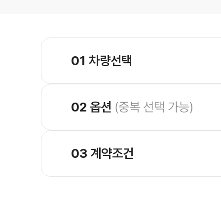
01
차량선택
02
옵션
(중복 선택 가능)
03
계약조건