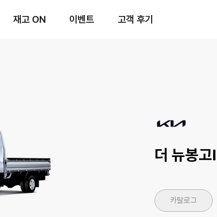
재고 ON
이벤트
고객 후기
더 뉴봉고Ⅲ
카탈로그