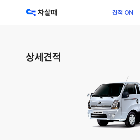
견적 ON
상세견적