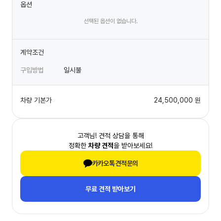
옵션
선택된 옵션이 없습니다.
계약조건
구입방법
일시불
차량 기본가
24,500,000
원
고객님! 견적 상담을 통해
정확한
차량 견적
을 받아보세요!
카카오톡 견적문의
무료 견적 받아보기