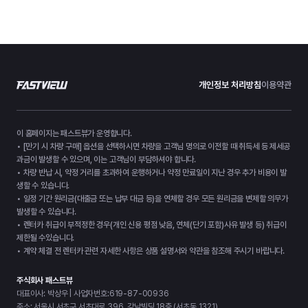
개인정보 처리방침
이용약관
이 홈페이지는 패스트뷰가 운영합니다.
• [만기 시 차량 구매] 옵션을 선택하시면 차량을 고객님 명의로 이전할 때 취득세 등 제세공
과금이 발생할 수 있으며, 이는 고객님이 부담하셔야 합니다.
• 차량 반납 시, 약정 거리를 초과하여 운행하거나 약정 만료일이 지난 경우 추가 비용이 발
생할 수 있습니다.
• 일정 기간 원리금(대출금 또는 납부 대금 등)을 연체할 경우 모든 원리금을 변제할 의무가
발생할 수 있습니다.
• 렌터카 취급이 부적정한 경우(개인 신용 평점 낮음, 연체(단기 포함)사유 발생 등) 취급이
제한될 수있습니다.
• 계약 체결 전 렌터카 관련 자세한 사항은 상품 설명서와 약관을 참조해 주시기 바랍니다.
주식회사 패스트뷰
대표이사: 박상우 | 사업자번호:619-87-00936
주소: 서울시 서초구 서초대로 396, 강남빌딩 18층 (서초동 1321)