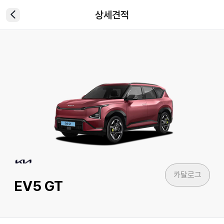
상세견적
카탈로그
EV5 GT