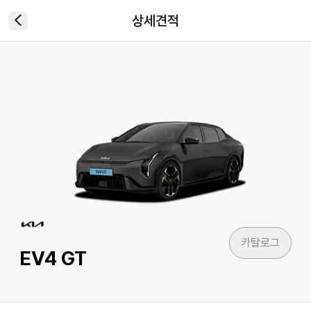
상세견적
카탈로그
EV4 GT